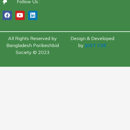
Follow Us :
All Rights Reserved by
Design & Developed
Bangladesh Poribeshbid
by
JUST CSE
Society © 2023