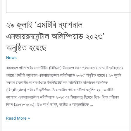
২৯ জুলাই ‘এমটিবি ন্যাশনাল
এনভায়রনমেন্টাল অলিম্পিয়াড ২০২৩’
অনুষ্ঠিত হয়েছে
News
বাংলাদেশ পরিবেশবিদ সোসাইটির (বিপিএস) উদ্যোগে দেশে প্রথমবারের মতো বিশ্ববিদ্যালয়
পর্যায়ে ‘এমটিবি ন্যাশনাল এনভায়রনমেন্টাল অলিম্পিয়াড ২০২৩’ অনুষ্ঠিত হয়েছে। ২৯ জুলাই
সকালে রাজধানীর আগারগাঁওতে ইনস্টিটিউট অব আর্কিটেক্টস বাংলাদেশ আঞ্চলিক
(বিশ্ববিদ্যালয়) পর্যায়ে উত্তীর্ণদের নিয়ে জাতীয় পর্যায়ে পরীক্ষা অনুষ্ঠিত হয়। এমটিবি
ন্যাশনাল এনভায়রনমেন্টাল অলিম্পিয়াড ২০২৩ এর বিষয়বস্তু হিসেবে ছিল- বিশ্ব পরিবেশ
দিবস (১৯৭২-২০২৩), রিও আর্থ সামিট, জাতীয় ও আন্তর্জাতিক …
Read More »