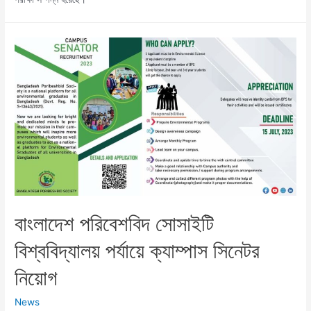
বাংলাদেশ পরিবেশবিদ সোসাইটি
বিশ্ববিদ্যালয় পর্যায়ে ক্যাম্পাস সিনেটর
নিয়োগ
News