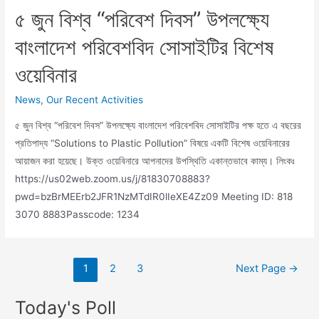
৫ জুন বিশ্ব “পরিবেশ দিবস” উপলক্ষ্যে
বাংলাদেশ পরিবেশবিদ সোসাইটির বিশেষ
ওয়েবিনার
News
,
Our Recent Activities
৫ জুন বিশ্ব “পরিবেশ দিবস” উপলক্ষ্যে বাংলাদেশ পরিবেশবিদ সোসাইটির পক্ষ হতে এ বছরের
প্রতিপাদ্য “Solutions to Plastic Pollution” বিষয়ে একটি বিশেষ ওয়েবিনারের
আয়াজন করা হয়েছে। উক্ত ওয়েবিনারে আপনাদের উপস্থিতি একান্তভাবে কাম্য। লিংকঃ
https://us02web.zoom.us/j/81830708883?
pwd=bzBrMEErb2JFR1NzMTdIR0lIeXE4Zz09 Meeting ID: 818
3070 8883Passcode: 1234
1
2
3
Next Page
→
Today's Poll