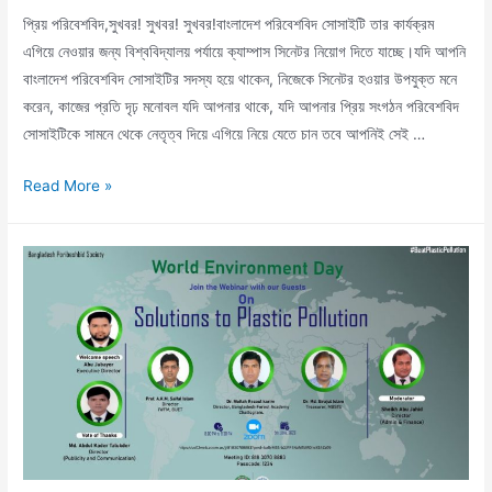
প্রিয় পরিবেশবিদ,সুখবর! সুখবর! সুখবর!বাংলাদেশ পরিবেশবিদ সোসাইটি তার কার্যক্রম
এগিয়ে নেওয়ার জন্য বিশ্ববিদ্যালয় পর্যায়ে ক্যাম্পাস সিনেটর নিয়োগ দিতে যাচ্ছে।যদি আপনি
বাংলাদেশ পরিবেশবিদ সোসাইটির সদস্য হয়ে থাকেন, নিজেকে সিনেটর হওয়ার উপযুক্ত মনে
করেন, কাজের প্রতি দৃঢ় মনোবল যদি আপনার থাকে, যদি আপনার প্রিয় সংগঠন পরিবেশবিদ
সোসাইটিকে সামনে থেকে নেতৃত্ব দিয়ে এগিয়ে নিয়ে যেতে চান তবে আপনিই সেই …
Read More »